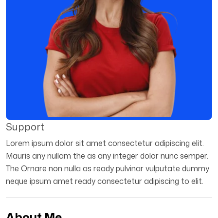
Support
Lorem ipsum dolor sit amet consectetur adipiscing elit.
Mauris any nullam the as any integer dolor nunc semper.
The Ornare non nulla as ready pulvinar vulputate dummy
neque ipsum amet ready consectetur adipiscing to elit.
About Me