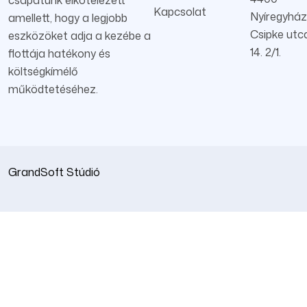
Kapcsolat
Nyíregyház
amellett, hogy a legjobb
Csipke utc
eszközöket adja a kezébe a
14. 2/1.
flottája hatékony és
költségkímélő
működtetéséhez.
GrandSoft Stúdió