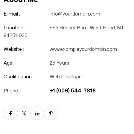
E-mail :
info@yourdomain.com
Location :
993 Renner Burg, West Rond, MT
94251-030
Website :
www.exampleyourdomain.com
Age :
25 Years
Qualification :
Web Developer
+1 (009) 544-7818
Phone :