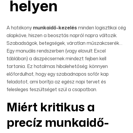
helyen
A hatékony
munkaidő-kezelés
minden logisztikai cég
alapköve, hiszen a beosztás napról napra változik.
Szabadságok, betegségek, váratlan műszakcserék…
Egy manuális rendszerben (vagy elavult Excel
táblában) a diszpécsernek mindezt fejben kell
tartania. Ez hatalmas hibalehetőség: könnyen
előfordulhat, hogy egy szabadnapos sofőr kap
feladatot, ami borítja az egész napi tervet és
felesleges feszültséget szül a csapatban.
Miért kritikus a
precíz munkaidő-