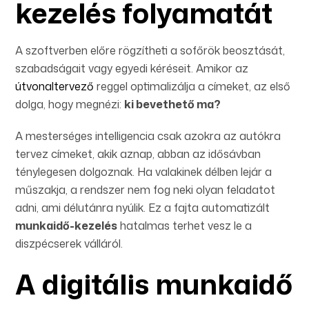
kezelés folyamatát
A szoftverben előre rögzítheti a sofőrök beosztását,
szabadságait vagy egyedi kéréseit. Amikor az
útvonaltervező
reggel optimalizálja a címeket, az első
dolga, hogy megnézi:
ki bevethető ma?
A mesterséges intelligencia csak azokra az autókra
tervez címeket, akik aznap, abban az idősávban
ténylegesen dolgoznak. Ha valakinek délben lejár a
műszakja, a rendszer nem fog neki olyan feladatot
adni, ami délutánra nyúlik. Ez a fajta automatizált
munkaidő-kezelés
hatalmas terhet vesz le a
diszpécserek válláról.
A digitális munkaidő