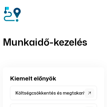
Munkaidő-kezelés
Kiemelt előnyök
Költségcsökkentés és megtakarítás