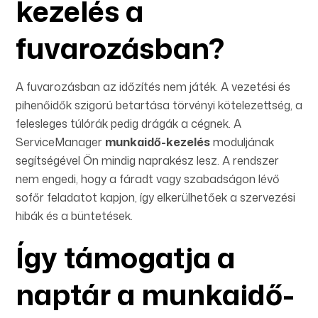
kezelés a
fuvarozásban?
A fuvarozásban az időzítés nem játék. A vezetési és
pihenőidők szigorú betartása törvényi kötelezettség, a
felesleges túlórák pedig drágák a cégnek. A
ServiceManager
munkaidő-kezelés
moduljának
segítségével Ön mindig naprakész lesz. A rendszer
nem engedi, hogy a fáradt vagy szabadságon lévő
sofőr feladatot kapjon, így elkerülhetőek a szervezési
hibák és a büntetések.
Így támogatja a
naptár a munkaidő-