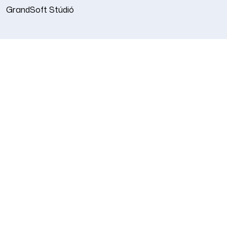
GrandSoft Stúdió