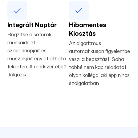
Integrált Naptár
Hibamentes
Kiosztás
Rögzítse a sofőrök
munkaidejét,
Az algoritmus
szabadnapjait és
automatikusan figyelembe
műszakjait egy átlátható
veszi a beosztást. Soha
felületen. A rendszer ebből
többé nem kap feladatot
dolgozik.
olyan kolléga, aki épp nincs
szolgálatban.