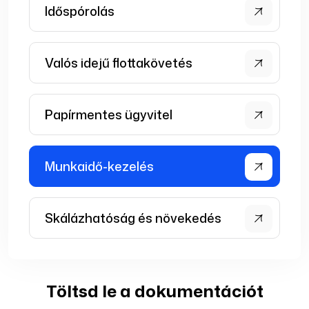
Időspórolás
Valós idejű flottakövetés
Papírmentes ügyvitel
Munkaidő-kezelés
Skálázhatóság és növekedés
Töltsd le a dokumentációt