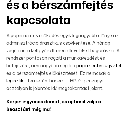
és a bérszámfejtés
kapcsolata
A papírmentes működés egyik legnagyobb előnye az
adminisztráció drasztikus csökkentése. A hónap
végén nem kell gyűrött menetleveleket bogarászni. A
rendszer pontosan rögzíti a munkakezdést és
befejezést, ami nagyban segíti a
papírmentes ügyvitelt
és a bérszámfejtés előkészítését. Ez nemcsak a
logisztika
területén, hanem a HR és pénzügyi
osztályon is jelentős időmegtakarítást jelent.
Kérjen ingyenes demót, és optimalizálja a
beosztást még ma!