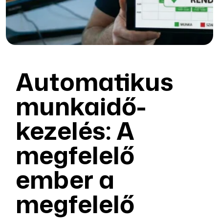
Automatikus
munkaidő-
kezelés: A
megfelelő
ember a
megfelelő