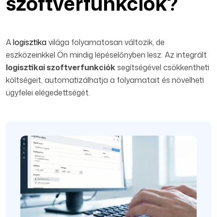
szoftverfunkciók?
A
logisztika
világa folyamatosan változik, de
eszközeinkkel Ön mindig lépéselőnyben lesz. Az integrált
logisztikai szoftverfunkciók
segítségével csökkentheti
költségeit, automatizálhatja a folyamatait és növelheti
ügyfelei elégedettségét.