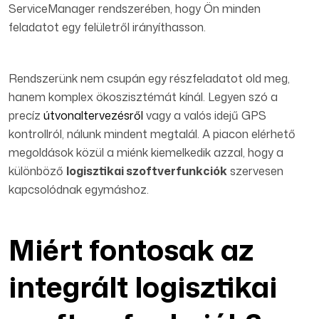
ServiceManager rendszerében, hogy Ön minden
feladatot egy felületről irányíthasson.
Rendszerünk nem csupán egy részfeladatot old meg,
hanem komplex ökoszisztémát kínál. Legyen szó a
precíz
útvonaltervezésről
vagy a valós idejű GPS
kontrollról, nálunk mindent megtalál. A piacon elérhető
megoldások közül a miénk kiemelkedik azzal, hogy a
különböző
logisztikai szoftverfunkciók
szervesen
kapcsolódnak egymáshoz.
Miért fontosak az
integrált logisztikai