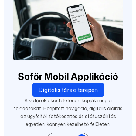
Sofőr Mobil Applikáció
Digitális társ a terepen
A sofőrök okostelefonon kapják meg a
feladatokat. Beépített navigáció, digitális aláírás
az ügyféltől, fotókészítés és státuszállítás
egyetlen, könnyen kezelhető felületen.