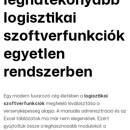
logisztikai
szoftverfunkciók
egyetlen
rendszerben
Egy modern fuvarozó cég életében a
logisztikai
szoftverfunkciók
megfelelő kiválasztása a
versenyképesség alapja. A manuális adminisztráció és az
Excel táblázatok ma már nem elegendőek. Ezért
gyűjtöttük össze a leghasznosabb modulokat a