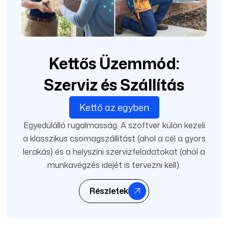
Kettős Üzemmód:
Szerviz és Szállítás
Kettő az egyben
Egyedülálló rugalmasság. A szoftver külön kezeli
a klasszikus csomagszállítást (ahol a cél a gyors
lerakás) és a helyszíni szervizfeladatokat (ahol a
munkavégzés idejét is tervezni kell).
Részletek