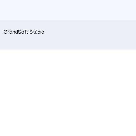
GrandSoft Stúdió