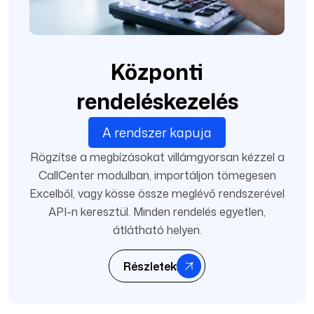
Központi
rendeléskezelés
A rendszer kapuja
Rögzítse a megbízásokat villámgyorsan kézzel a
CallCenter modulban, importáljon tömegesen
Excelből, vagy kösse össze meglévő rendszerével
API-n keresztül. Minden rendelés egyetlen,
átlátható helyen.
Részletek