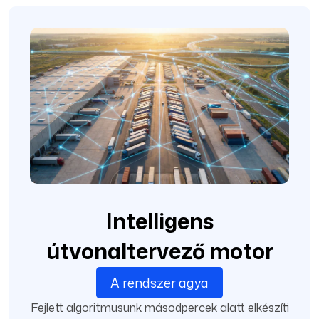
Intelligens
útvonaltervező motor
A rendszer agya
Fejlett algoritmusunk másodpercek alatt elkészíti