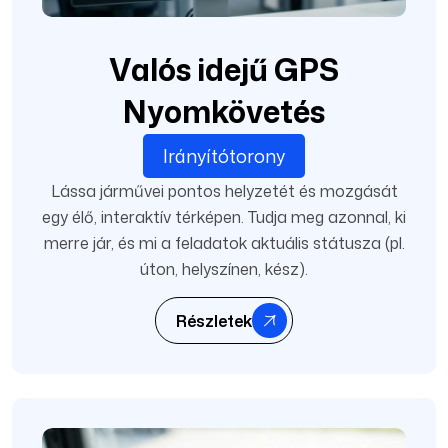
Valós idejű GPS
Nyomkövetés
Irányítótorony
Lássa járművei pontos helyzetét és mozgását
egy élő, interaktív térképen. Tudja meg azonnal, ki
merre jár, és mi a feladatok aktuális státusza (pl.
úton, helyszínen, kész).
Részletek